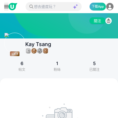
下載App
關注
Kay Tsang
6
1
5
帖文
粉絲
已關注