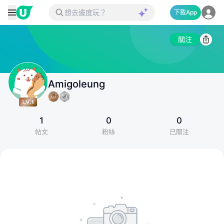
下載App
關注
Amigoleung
1
0
0
帖文
粉絲
已關注