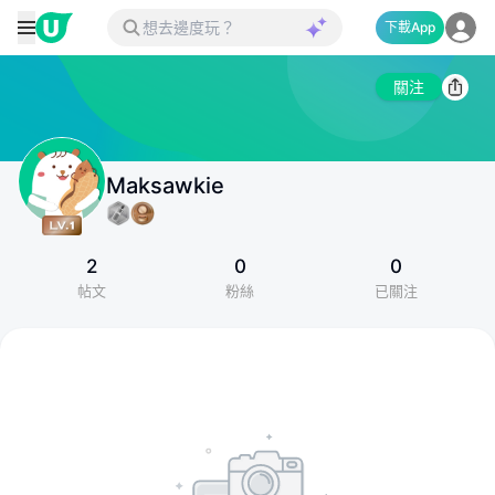
下載App
關注
Maksawkie
2
0
0
帖文
粉絲
已關注