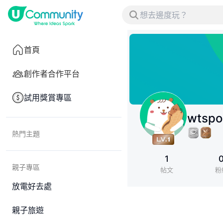
首頁
創作者合作平台
試用獎賞專區
wtspo
熱門主題
1
親子專區
帖文
粉
放電好去處
親子旅遊