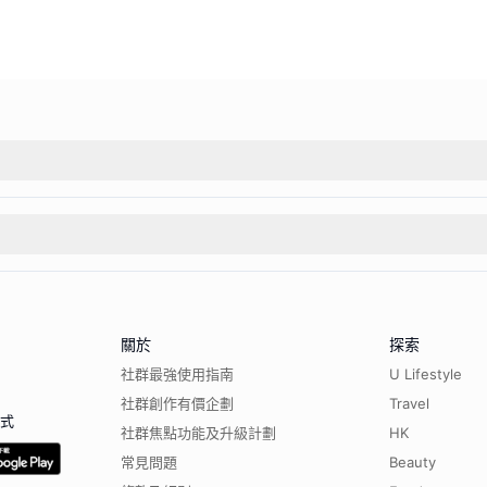
關於
探索
社群最強使用指南
U Lifestyle
社群創作有價企劃
Travel
程式
社群焦點功能及升級計劃
HK
常見問題
Beauty