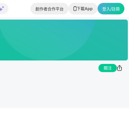
下載App
創作者合作平台
登入/註冊
關注