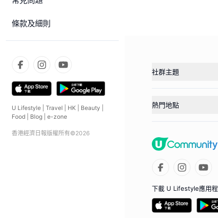
常見問題
條款及細則
社群主題
熱門地點
U Lifestyle
|
Travel
|
HK
|
Beauty
|
Food
|
Blog
|
e-zone
香港經濟日報版權所有©
2026
下載 U Lifestyle應用