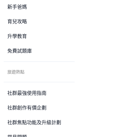
新手爸媽
育兒攻略
升學教育
免費試題庫
旅遊熱點
社群最強使用指南
社群創作有價企劃
社群焦點功能及升級計劃