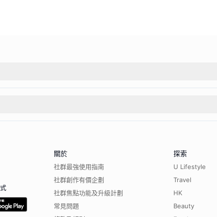
關於
探索
社群最強使用指南
U Lifestyle
社群創作有價企劃
Travel
程式
社群焦點功能及升級計劃
HK
常見問題
Beauty