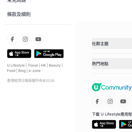
常見問題
條款及細則
社群主題
熱門地點
U Lifestyle
|
Travel
|
HK
|
Beauty
|
Food
|
Blog
|
e-zone
香港經濟日報版權所有©
2026
下載 U Lifestyle應用