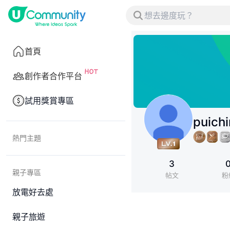
首頁
創作者合作平台
試用獎賞專區
puich
熱門主題
3
親子專區
帖文
粉
放電好去處
親子旅遊