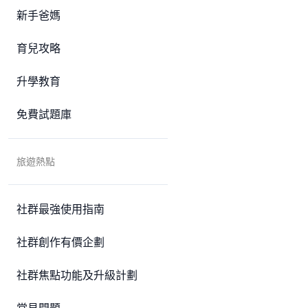
新手爸媽
育兒攻略
升學教育
免費試題庫
旅遊熱點
社群最強使用指南
社群創作有價企劃
社群焦點功能及升級計劃