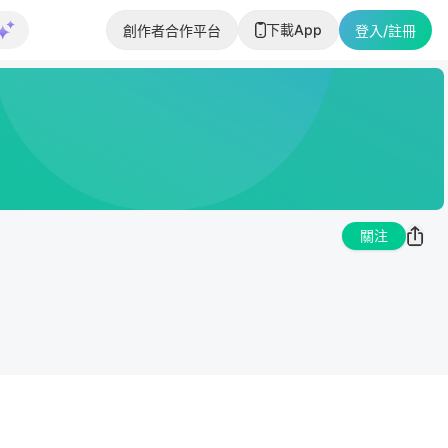
下載App
創作者合作平台
登入/註冊
關注