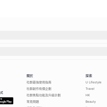
關於
探索
社群最強使用指南
U Lifestyle
社群創作有價企劃
Travel
程式
社群焦點功能及升級計劃
HK
常見問題
Beauty