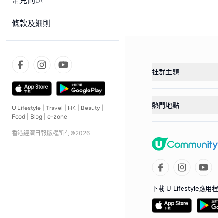
常見問題
條款及細則
社群主題
熱門地點
U Lifestyle
|
Travel
|
HK
|
Beauty
|
Food
|
Blog
|
e-zone
香港經濟日報版權所有©
2026
下載 U Lifestyle應用