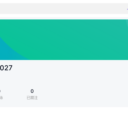
1027
0
0
絲
已關注