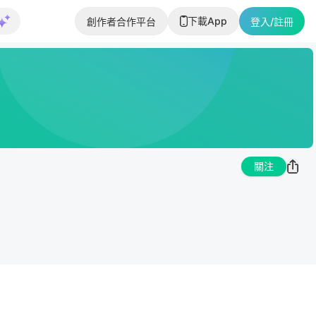
下載App
創作者合作平台
登入/註冊
關注