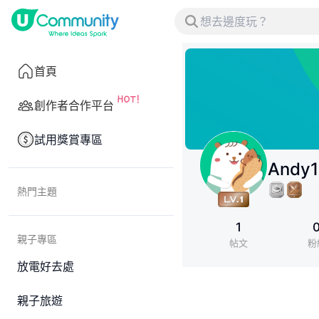
首頁
創作者合作平台
試用獎賞專區
Andy
熱門主題
1
親子專區
帖文
粉
放電好去處
親子旅遊