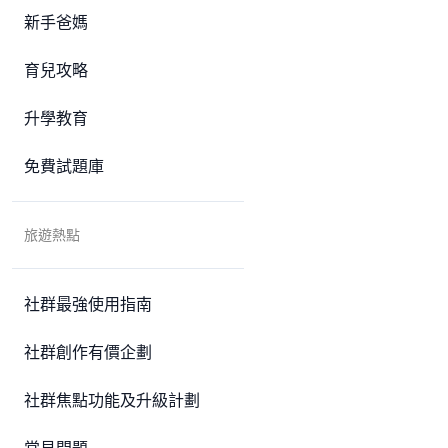
新手爸媽
育兒攻略
升學教育
免費試題庫
旅遊熱點
社群最強使用指南
社群創作有價企劃
社群焦點功能及升級計劃