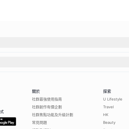
關於
探索
社群最強使用指南
U Lifestyle
社群創作有價企劃
Travel
程式
社群焦點功能及升級計劃
HK
常見問題
Beauty