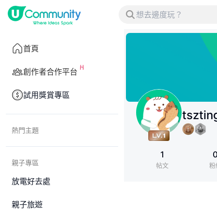
首頁
創作者合作平台
試用獎賞專區
tszti
熱門主題
1
親子專區
帖文
粉
放電好去處
親子旅遊