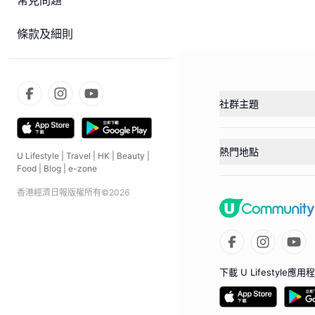
常見問題
條款及細則
社群主題
熱門地點
U Lifestyle
|
Travel
|
HK
|
Beauty
|
Food
|
Blog
|
e-zone
香港經濟日報版權所有©
2026
下載 U Lifestyle應用