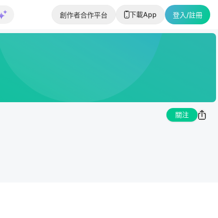
下載App
創作者合作平台
登入/註冊
關注