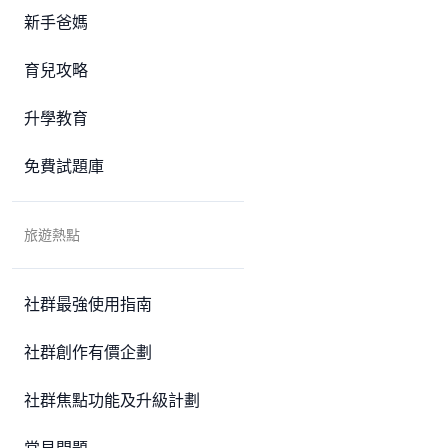
新手爸媽
育兒攻略
升學教育
免費試題庫
旅遊熱點
社群最強使用指南
社群創作有價企劃
社群焦點功能及升級計劃