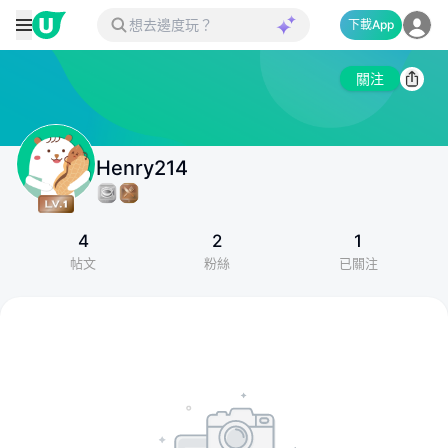
下載App
關注
Henry214
4
2
1
帖文
粉絲
已關注