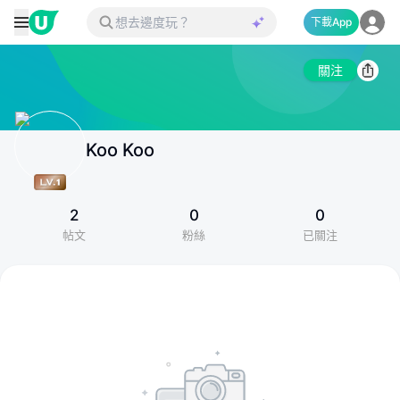
下載App
關注
Koo Koo
2
0
0
帖文
粉絲
已關注