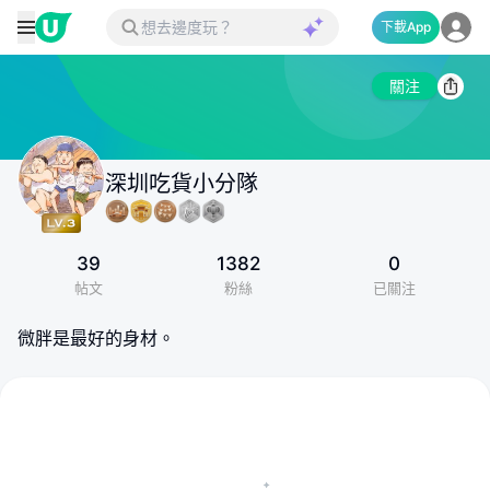
下載App
關注
深圳吃貨小分隊
39
1382
0
帖文
粉絲
已關注
微胖是最好的身材。