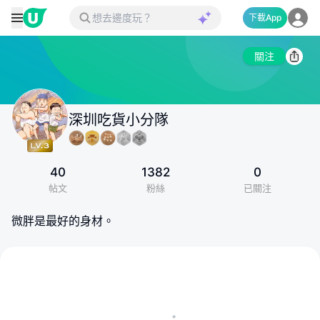
下載App
關注
深圳吃貨小分隊
40
1382
0
帖文
粉絲
已關注
微胖是最好的身材。