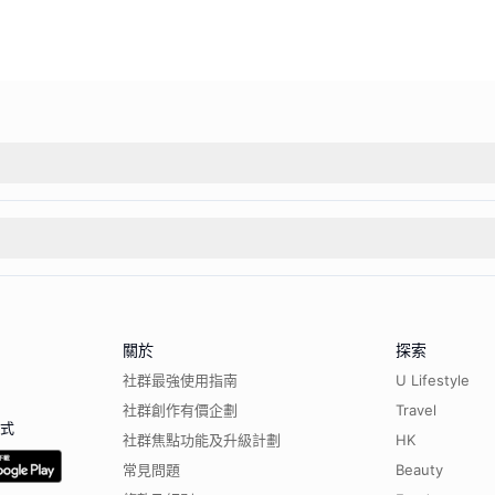
關於
探索
社群最強使用指南
U Lifestyle
社群創作有價企劃
Travel
程式
社群焦點功能及升級計劃
HK
常見問題
Beauty