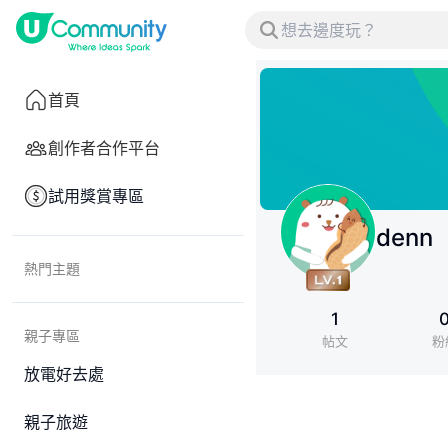
首頁
創作者合作平台
試用獎賞專區
denn
熱門主題
1
親子專區
帖文
粉
放電好去處
親子旅遊