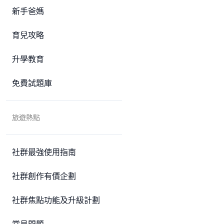
新手爸媽
育兒攻略
升學教育
免費試題庫
旅遊熱點
社群最強使用指南
社群創作有價企劃
社群焦點功能及升級計劃