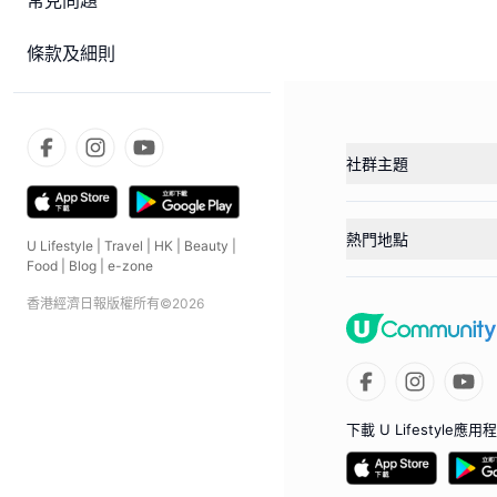
常見問題
條款及細則
社群主題
熱門地點
U Lifestyle
|
Travel
|
HK
|
Beauty
|
Food
|
Blog
|
e-zone
香港經濟日報版權所有©
2026
下載 U Lifestyle應用