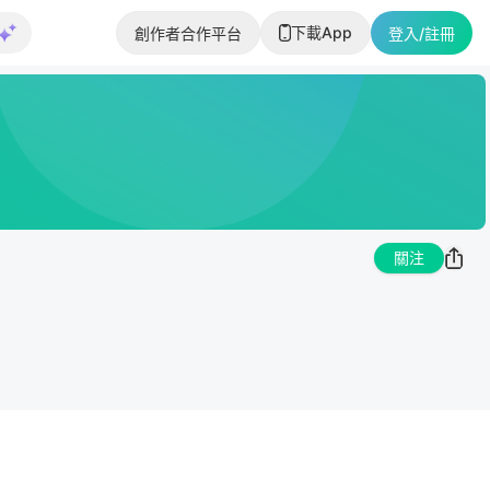
下載App
創作者合作平台
登入/註冊
關注