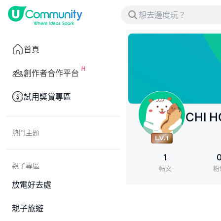
首頁
創作者合作平台
試用獎賞專區
CHI 
熱門主題
1
親子專區
帖文
粉
放電好去處
親子旅遊