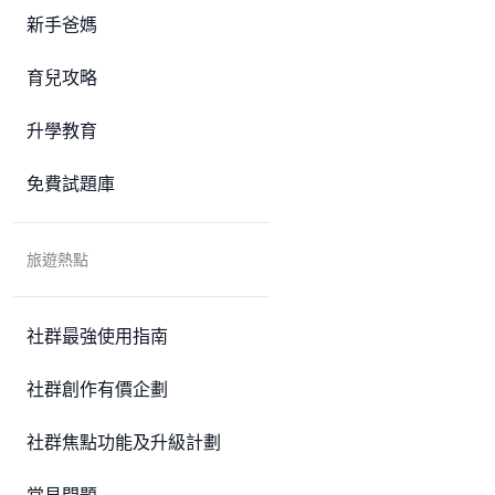
新手爸媽
育兒攻略
升學教育
免費試題庫
旅遊熱點
社群最強使用指南
社群創作有價企劃
社群焦點功能及升級計劃