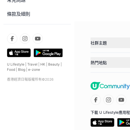
常見問題
條款及細則
社群主題
熱門地點
U Lifestyle
|
Travel
|
HK
|
Beauty
|
Food
|
Blog
|
e-zone
香港經濟日報版權所有©
2026
下載 U Lifestyle應用