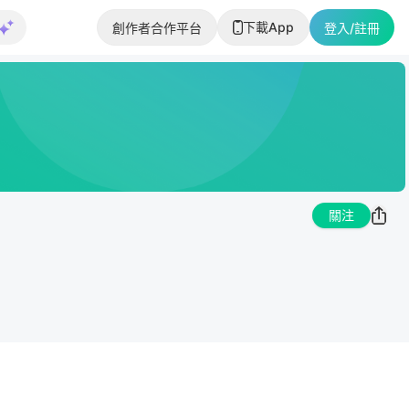
下載App
創作者合作平台
登入/註冊
關注