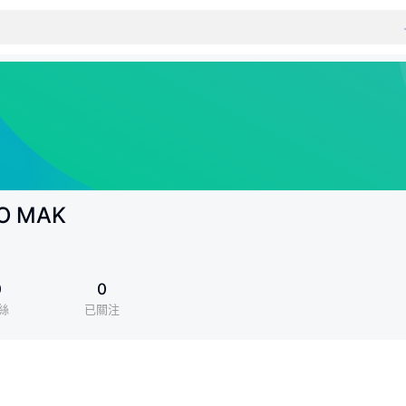
HO MAK
0
0
絲
已關注