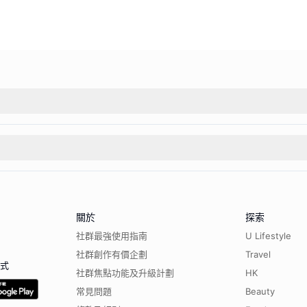
關於
探索
社群最強使用指南
U Lifestyle
社群創作有價企劃
Travel
程式
社群焦點功能及升級計劃
HK
常見問題
Beauty