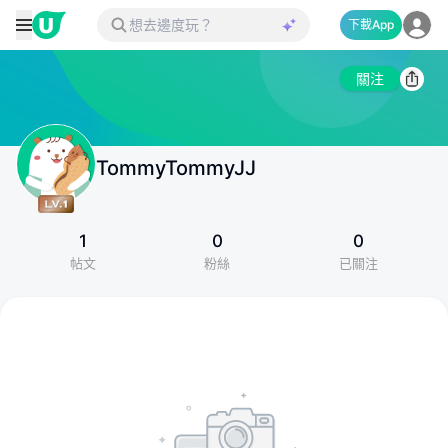
下載App
關注
TommyTommyJJ
1
0
0
帖文
粉絲
已關注