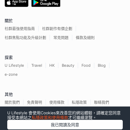
關於
社群最強使用指南
社群創作有價企劃
社群焦點功能及升級計劃
常見問題
條款及細則
探索
U Lifestyle
Travel
HK
Beauty
Food
Blog
e-zone
其他
關於我們
免責聲明
使用條款
私隱政策
聯絡我們
U Lifestyle 會使用Cookies來改善您的網站體驗，請確定您同意
接受本網站之
私隱政策和使用條款
才可繼續瀏覽。
我已閱讀及同意
香港經濟日報版權所有©
2026