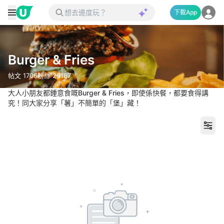
下載App
Burger & Fries
帖文
1706
粉絲
26187
大人小朋友都鍾意食嘅Burger & Fries，即使係快餐，都要食得講
究！同大家分享「薯」不簡單的「堡」藏！