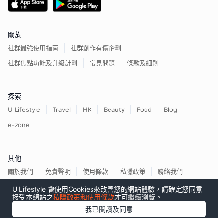
關於
社群最強使用指南
社群創作有價企劃
社群焦點功能及升級計劃
常見問題
條款及細則
探索
U Lifestyle
Travel
HK
Beauty
Food
Blog
e-zone
其他
關於我們
免責聲明
使用條款
私隱政策
聯絡我們
U Lifestyle 會使用Cookies來改善您的網站體驗，請確定您同意
接受本網站之
私隱政策和使用條款
才可繼續瀏覽。
我已閱讀及同意
香港經濟日報版權所有©
2026