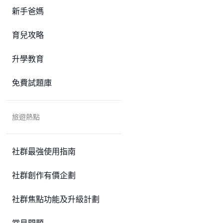
新手爸媽
育兒攻略
升學教育
免費試題庫
旅遊熱點
社群最強使用指南
社群創作有價企劃
社群焦點功能及升級計劃