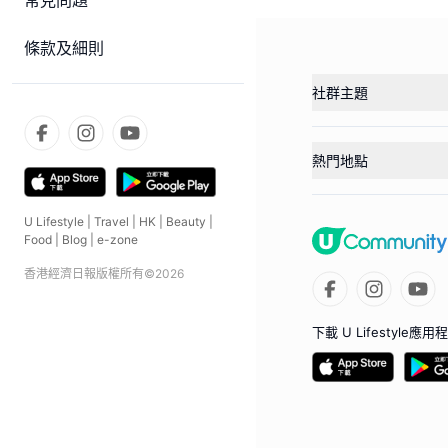
常見問題
條款及細則
社群主題
熱門地點
U Lifestyle
|
Travel
|
HK
|
Beauty
|
Food
|
Blog
|
e-zone
香港經濟日報版權所有©
2026
下載 U Lifestyle應用