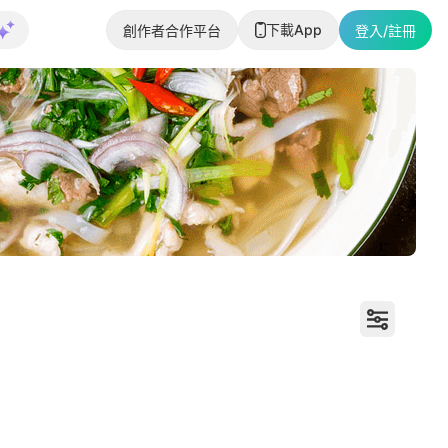
下載App
創作者合作平台
登入/註冊