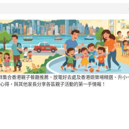
13
管理員
y親子社群集合香港親子餐廳推薦、放電好去處及香港遊樂場精選、
心得，與其他家長分享各區親子活動的第一手情報！
親子好去處