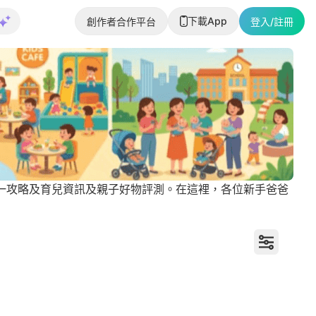
下載App
創作者合作平台
登入/註冊
升小一攻略及育兒資訊及親子好物評測。在這裡，各位新手爸爸
升學教育