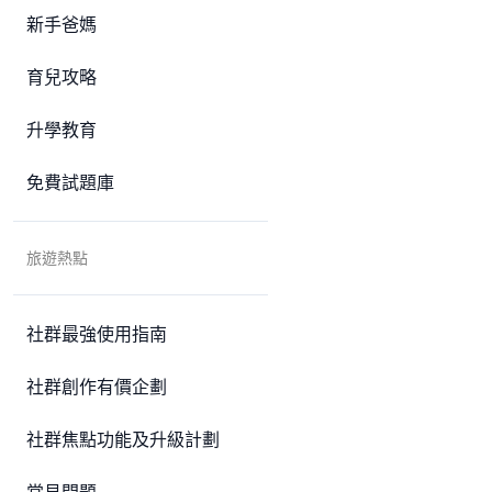
新手爸媽
育兒攻略
升學教育
免費試題庫
旅遊熱點
社群最強使用指南
社群創作有價企劃
社群焦點功能及升級計劃