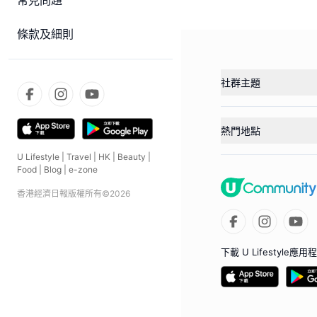
常見問題
條款及細則
社群主題
熱門地點
U Lifestyle
|
Travel
|
HK
|
Beauty
|
Food
|
Blog
|
e-zone
香港經濟日報版權所有©
2026
下載 U Lifestyle應用