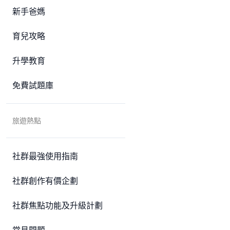
新手爸媽
育兒攻略
升學教育
免費試題庫
旅遊熱點
社群最強使用指南
社群創作有價企劃
社群焦點功能及升級計劃