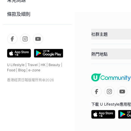
常見問題
條款及細則
社群主題
熱門地點
U Lifestyle
|
Travel
|
HK
|
Beauty
|
Food
|
Blog
|
e-zone
香港經濟日報版權所有©
2026
下載 U Lifestyle應用