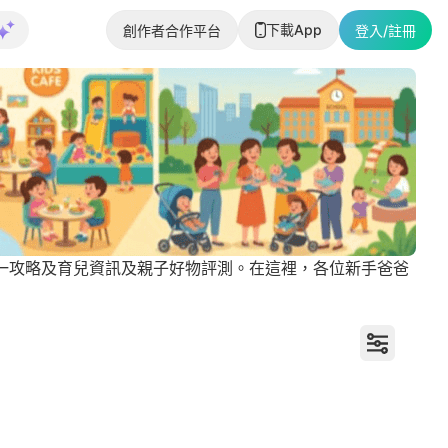
下載App
創作者合作平台
登入/註冊
升小一攻略及育兒資訊及親子好物評測。在這裡，各位新手爸爸
升學教育