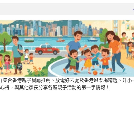
12
管理員
y親子社群集合香港親子餐廳推薦、放電好去處及香港遊樂場精選、
心得，與其他家長分享各區親子活動的第一手情報！
親子好去處