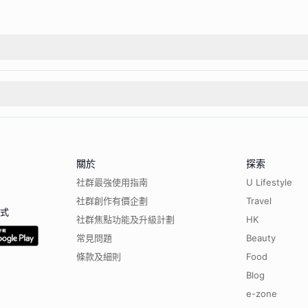
關於
探索
社群最強使用指南
U Lifestyle
社群創作有價企劃
Travel
程式
社群焦點功能及升級計劃
HK
常見問題
Beauty
條款及細則
Food
Blog
e-zone