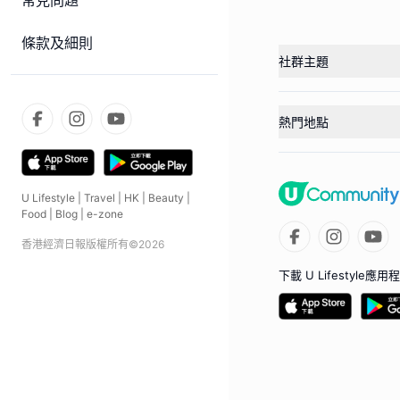
常見問題
條款及細則
社群主題
熱門地點
U Lifestyle
|
Travel
|
HK
|
Beauty
|
Food
|
Blog
|
e-zone
香港經濟日報版權所有©
2026
下載 U Lifestyle應用