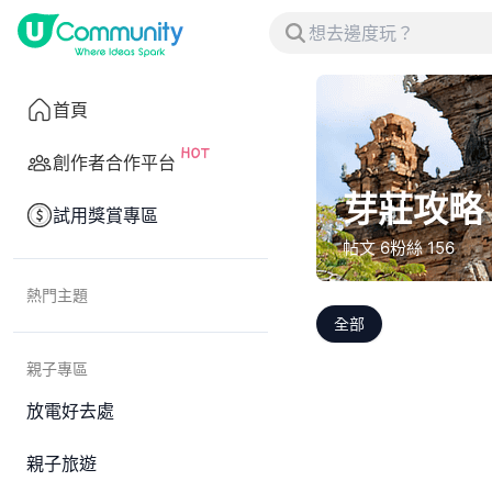
首頁
創作者合作平台
芽莊攻略
試用獎賞專區
帖文
6
粉絲
156
熱門主題
全部
親子專區
放電好去處
親子旅遊