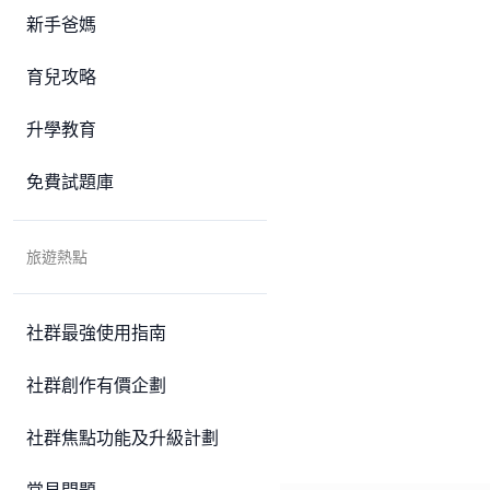
新手爸媽
育兒攻略
升學教育
免費試題庫
旅遊熱點
社群最強使用指南
社群創作有價企劃
社群焦點功能及升級計劃