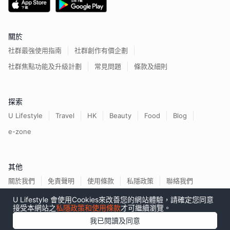
關於
社群最強使用指南
社群創作有價企劃
社群焦點功能及升級計劃
常見問題
條款及細則
探索
U Lifestyle
Travel
HK
Beauty
Food
Blog
e-zone
其他
關於我們
免責聲明
使用條款
私隱政策
聯絡我們
U Lifestyle 會使用Cookies來改善您的網站體驗，請確定您同意
接受本網站之
私隱政策和使用條款
才可繼續瀏覽。
我已閱讀及同意
香港經濟日報版權所有©
2026