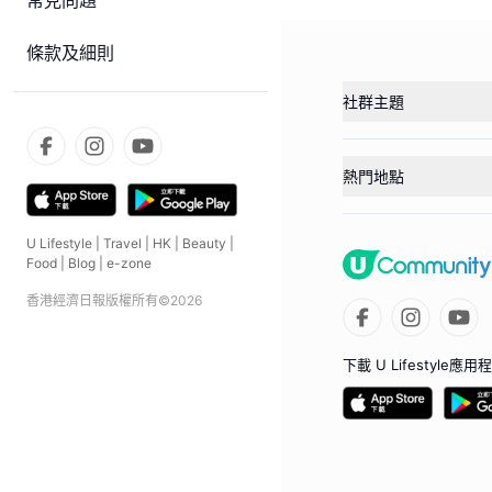
常見問題
條款及細則
社群主題
熱門地點
U Lifestyle
|
Travel
|
HK
|
Beauty
|
Food
|
Blog
|
e-zone
香港經濟日報版權所有©
2026
下載 U Lifestyle應用