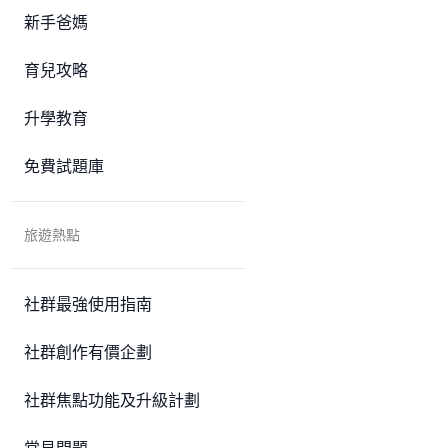
新手爸媽
育兒攻略
升學教育
免費試題庫
旅遊熱點
社群最強使用指南
社群創作有價企劃
社群焦點功能及升級計劃