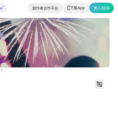
下載App
創作者合作平台
登入/註冊
！
情人節