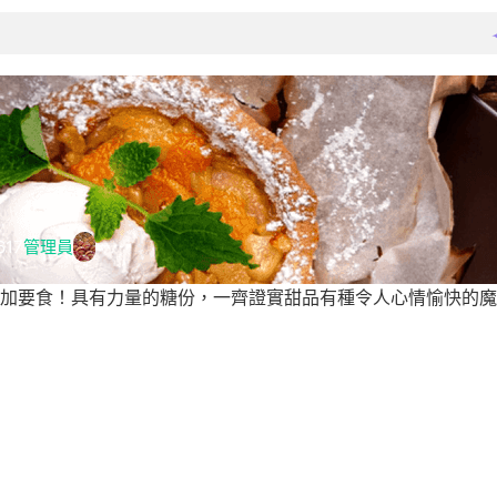
617
管理員
加要食！具有力量的糖份，一齊證實甜品有種令人心情愉快的魔