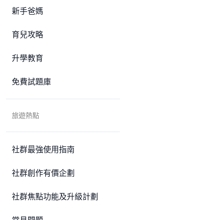
新手爸媽
育兒攻略
升學教育
免費試題庫
旅遊熱點
社群最強使用指南
社群創作有價企劃
社群焦點功能及升級計劃