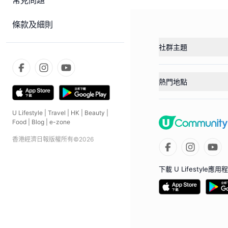
常見問題
條款及細則
社群主題
熱門地點
U Lifestyle
|
Travel
|
HK
|
Beauty
|
Food
|
Blog
|
e-zone
香港經濟日報版權所有©
2026
下載 U Lifestyle應用