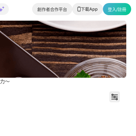
下載App
創作者合作平台
登入/註冊
力～
打卡蛋糕地圖