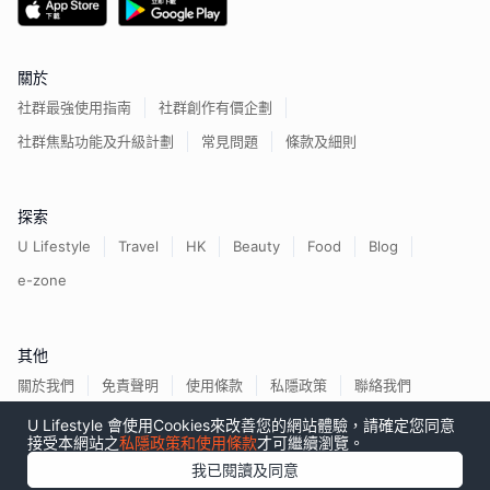
關於
社群最強使用指南
社群創作有價企劃
社群焦點功能及升級計劃
常見問題
條款及細則
探索
U Lifestyle
Travel
HK
Beauty
Food
Blog
e-zone
其他
關於我們
免責聲明
使用條款
私隱政策
聯絡我們
U Lifestyle 會使用Cookies來改善您的網站體驗，請確定您同意
接受本網站之
私隱政策和使用條款
才可繼續瀏覽。
我已閱讀及同意
香港經濟日報版權所有©
2026