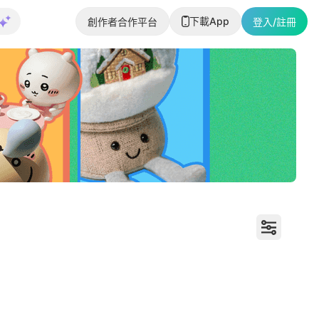
下載App
創作者合作平台
登入/註冊
Chiikawa