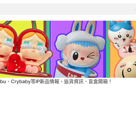
4
abubu、Crybaby等IP新品情報、返貨資訊、盲盒開箱！