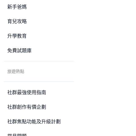
新手爸媽
育兒攻略
升學教育
免費試題庫
旅遊熱點
社群最強使用指南
社群創作有價企劃
社群焦點功能及升級計劃