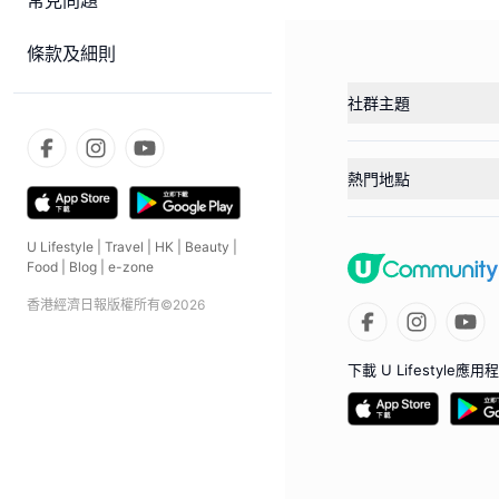
常見問題
條款及細則
社群主題
熱門地點
U Lifestyle
|
Travel
|
HK
|
Beauty
|
Food
|
Blog
|
e-zone
香港經濟日報版權所有©
2026
下載 U Lifestyle應用