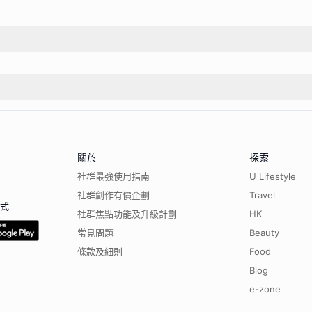
關於
探索
社群最強使用指南
U Lifestyle
社群創作有價企劃
Travel
程式
社群焦點功能及升級計劃
HK
常見問題
Beauty
條款及細則
Food
Blog
e-zone