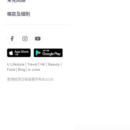
常見問題
條款及細則
U Lifestyle
|
Travel
|
HK
|
Beauty
|
Food
|
Blog
|
e-zone
香港經濟日報版權所有©
2026