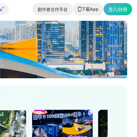
下載App
創作者合作平台
登入/註冊
美