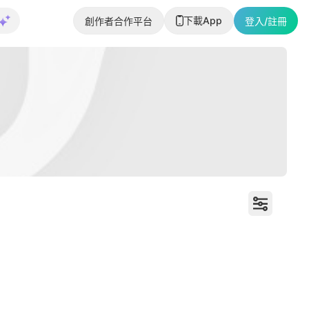
下載App
創作者合作平台
登入/註冊