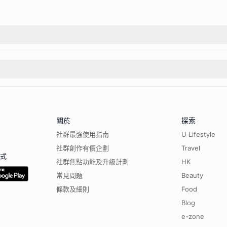
關於
探索
社群最強使用指南
U Lifestyle
社群創作有價企劃
Travel
程式
社群焦點功能及升級計劃
HK
常見問題
Beauty
條款及細則
Food
Blog
e-zone