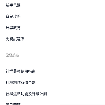
新手爸媽
育兒攻略
升學教育
免費試題庫
旅遊熱點
社群最強使用指南
社群創作有價企劃
社群焦點功能及升級計劃