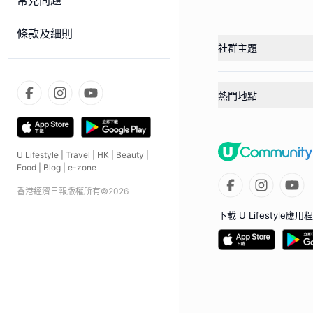
常見問題
條款及細則
社群主題
熱門地點
U Lifestyle
|
Travel
|
HK
|
Beauty
|
Food
|
Blog
|
e-zone
香港經濟日報版權所有©
2026
下載 U Lifestyle應用