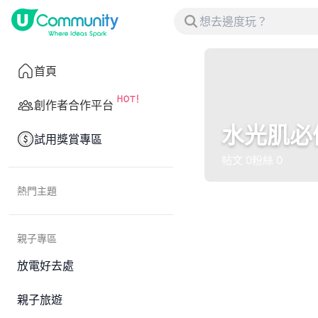
首頁
創作者合作平台
水光肌必
試用獎賞專區
帖文
0
粉絲
0
熱門主題
親子專區
放電好去處
親子旅遊