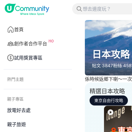
首頁
創作者合作平台
日本攻略
試用獎賞專區
帖文
3847
粉絲
458
係時候返鄉下喇～一次
熱門主題
精選日本攻略
親子專區
東京自由行攻略
放電好去處
親子旅遊