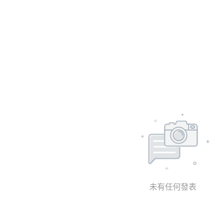
食
未有任何發表