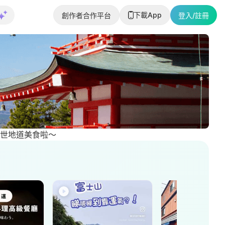
下載App
創作者合作平台
登入/註冊
世地道美食啦～
大