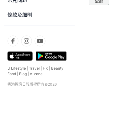
常見問題
全部
條款及細則
U Lifestyle
|
Travel
|
HK
|
Beauty
|
Food
|
Blog
|
e-zone
香港經濟日報版權所有©
2026