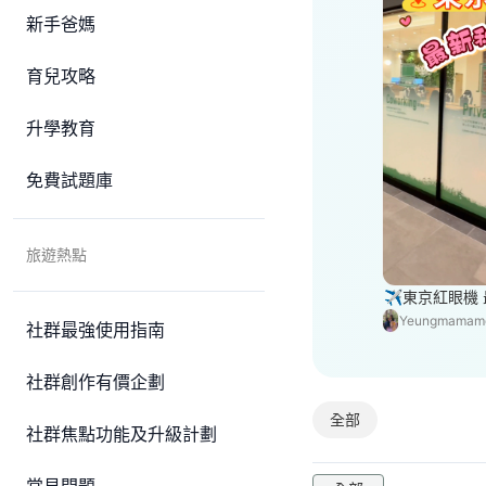
新手爸媽
育兒攻略
升學教育
免費試題庫
旅遊熱點
✈️東京紅眼機
Yeungmamam
社群最強使用指南
社群創作有價企劃
全部
社群焦點功能及升級計劃