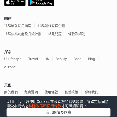
關於
社群最強使用指南
社群創作有價企劃
社群焦點功能及升級計劃
常見問題
條款及細則
探索
U Lifestyle
Travel
HK
Beauty
Food
Blog
e-zone
其他
關於我們
免責聲明
使用條款
私隱政策
聯絡我們
U Lifestyle 會使用Cookies來改善您的網站體驗，請確定您同意
接受本網站之
私隱政策和使用條款
才可繼續瀏覽。
我已閱讀及同意
香港經濟日報版權所有©
2026