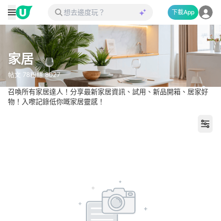
下載App
家居
帖文
78
粉絲
8027
召喚所有家居達人！分享最新家居資訊、試用、新品開箱、居家好
物！入嚟記錄低你嘅家居靈感！