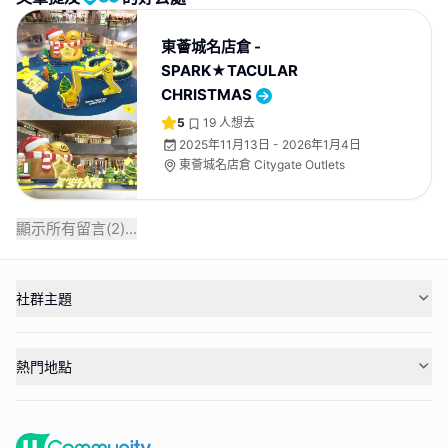
東薈城名店倉 -
SPARK★TACULAR
CHRISTMAS
5
19
人想去
2025年11月13日 - 2026年1月4日
東薈城名店倉 Citygate Outlets
顯示所有留言(
2
)...
社群主題
熱門地點