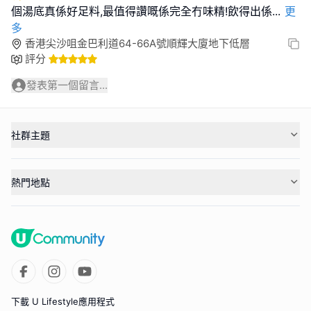
個湯底真係好足料,最值得讚嘅係完全冇味精!飲得出係
...
更
多
香港尖沙咀金巴利道64-66A號順輝大廈地下低層
評分
發表第一個留言...
社群主題
熱門地點
下載 U Lifestyle應用程式