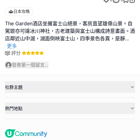
日本攻略
The Garden酒店坐擁富士山絕景，客房直望雄偉山景。自
駕遊亦可達冰川神社，古老建築與富士山構成詩意畫面。酒
店鄰近山中湖，湖面倒映富士山，四季景色各異，是靜
...
更多
評分
發表第一個留言...
社群主題
熱門地點