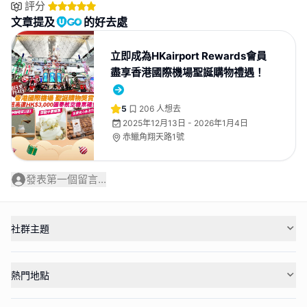
評分
文章提及
的好去處
立即成為HKairport Rewards會員
盡享香港國際機場聖誕購物禮遇！
5
206
人想去
2025年12月13日 - 2026年1月4日
赤鱲角翔天路1號
發表第一個留言...
社群主題
熱門地點