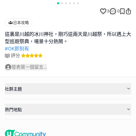
3
0
日本攻略
這裏是川越的冰川神社，剛巧這兩天是川越祭，所以遇上大
#OK即刻有
評分
發表第一個留言...
社群主題
熱門地點