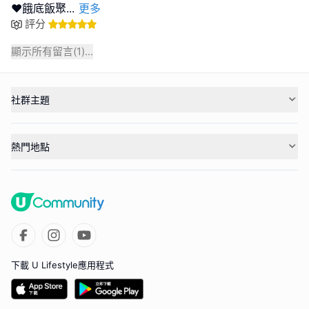
❤餓底飯聚
...
更多
評分
顯示所有留言(
1
)...
社群主題
熱門地點
下載 U Lifestyle應用程式