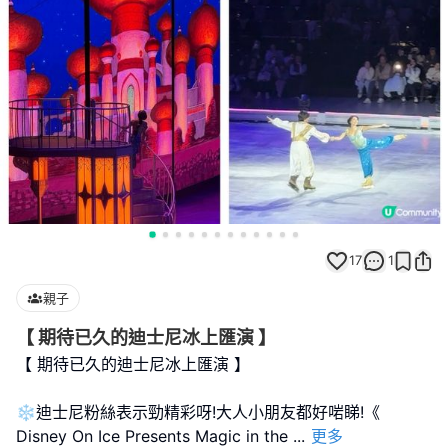
17
1
親子
【 期待已久的迪士尼冰上匯演 】
【 期待已久的迪士尼冰上匯演 】
❄️迪士尼粉絲表示勁精彩呀!大人小朋友都好啱睇!《
Disney On Ice Presents Magic in the
...
更多