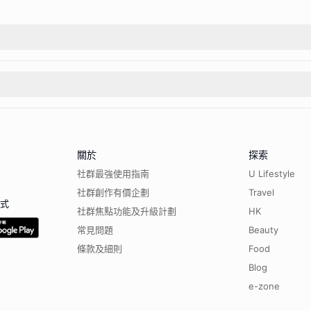
關於
探索
社群最強使用指南
U Lifestyle
社群創作有價企劃
Travel
程式
社群焦點功能及升級計劃
HK
常見問題
Beauty
條款及細則
Food
Blog
e-zone