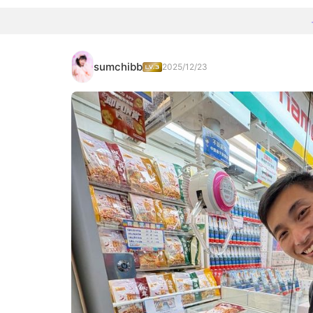
sumchibb
2025/12/23