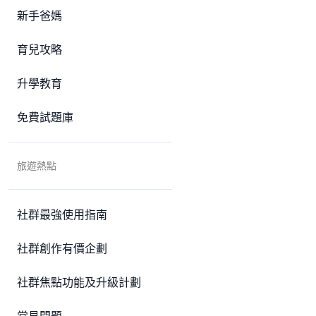
新手爸媽
育兒攻略
升學教育
免費試題庫
旅遊熱點
社群最強使用指南
社群創作有價企劃
社群焦點功能及升級計劃