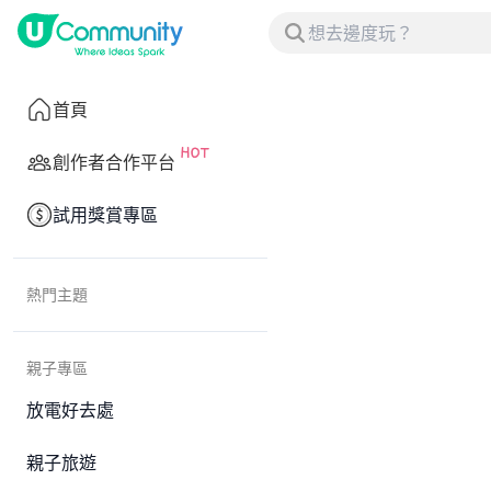
首頁
創作者合作平台
試用獎賞專區
熱門主題
親子專區
放電好去處
親子旅遊