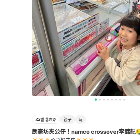
香港攻略
親子
玩
朗豪坊夾公仔！namco crossover李錦記