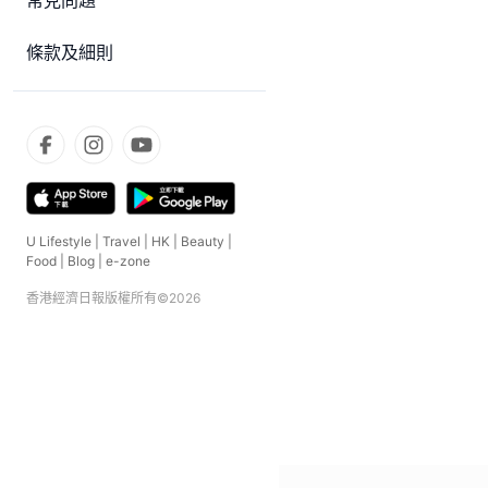
常見問題
條款及細則
U Lifestyle
|
Travel
|
HK
|
Beauty
|
Food
|
Blog
|
e-zone
香港經濟日報版權所有©
2026