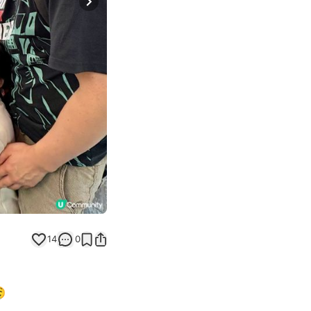
Next slide
14
0
