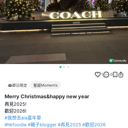
1
0
節日限定
聖誕Moments
Merry Christmas&happy new year
再見2025!
#我想去aia嘉年華
#hkfoodie
#親子blogger
#再見2025
#歡迎2026