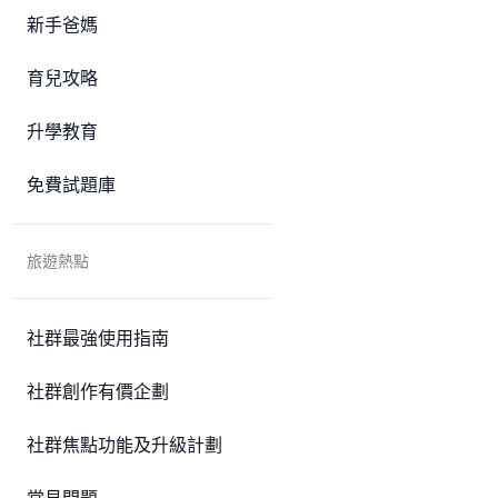
新手爸媽
育兒攻略
升學教育
免費試題庫
旅遊熱點
社群最強使用指南
社群創作有價企劃
社群焦點功能及升級計劃