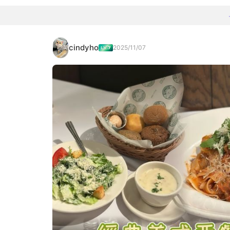
cindyho
2025/11/07