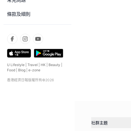
常見問題
條款及細則
U Lifestyle
|
Travel
|
HK
|
Beauty
|
Food
|
Blog
|
e-zone
香港經濟日報版權所有©
2026
社群主題