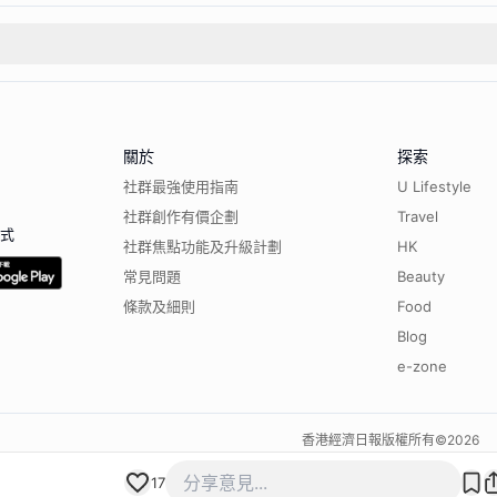
關於
探索
社群最強使用指南
U Lifestyle
社群創作有價企劃
Travel
程式
社群焦點功能及升級計劃
HK
常見問題
Beauty
條款及細則
Food
Blog
e-zone
香港經濟日報版權所有©
2026
17