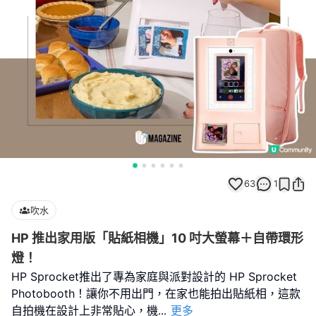
63
1
吹水
HP 推出家用版「貼紙相機」10 吋大螢幕＋自帶環形
燈！
HP Sprocket推出了專為家庭與派對設計的 HP Sprocket
Photobooth！讓你不用出門，在家也能拍出貼紙相，這款
自拍機在設計上非常貼心，機
...
更多