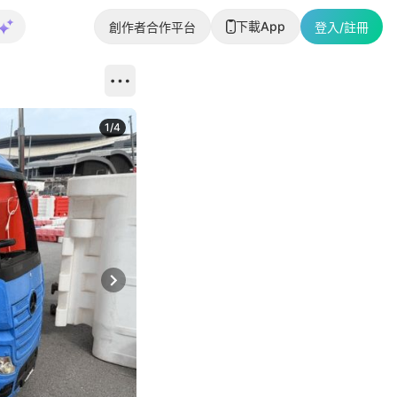
下載App
創作者合作平台
登入/註冊
1
/
4
Next slide