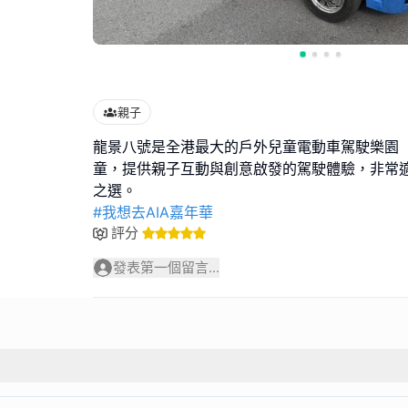
親子
龍景八號是全港最大的戶外兒童電動車駕駛樂園 ，
童，提供親子互動與創意啟發的駕駛體驗，非常
#我想去AIA嘉年華
評分
發表第一個留言...