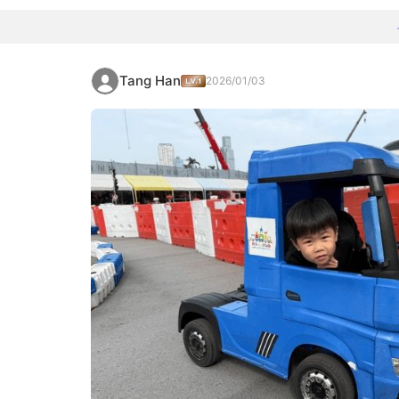
Tang Han
2026/01/03