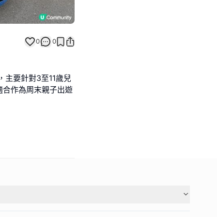
0
0
主要針對3至11歲兒
適合作為周末親子出遊