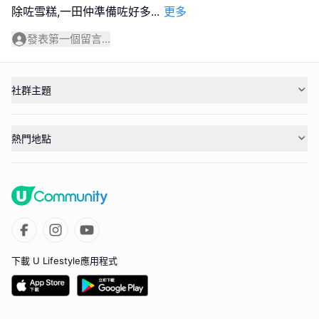
除咗雪糕,一田仲準備咗好多
...
更多
發表第一個留言...
社群主題
熱門地點
下載 U Lifestyle應用程式