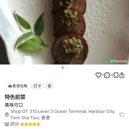
1
0
香港攻略
打卡
食
特色前菜
美味可口
Shop OT 310 Level 3 Ocean Terminal, Harbour City,
Tsim Sha Tsui, 香港
評分