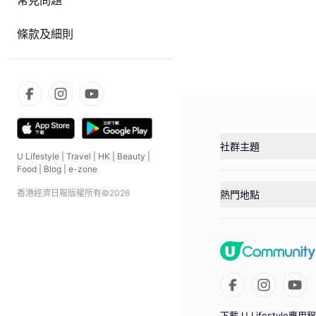
常見問題
條款及細則
社群主題
U Lifestyle
|
Travel
|
HK
|
Beauty
|
Food
|
Blog
|
e-zone
香港經濟日報版權所有©
2026
熱門地點
下載 U Lifestyle應用