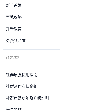
新手爸媽
育兒攻略
升學教育
免費試題庫
旅遊熱點
社群最強使用指南
社群創作有價企劃
社群焦點功能及升級計劃