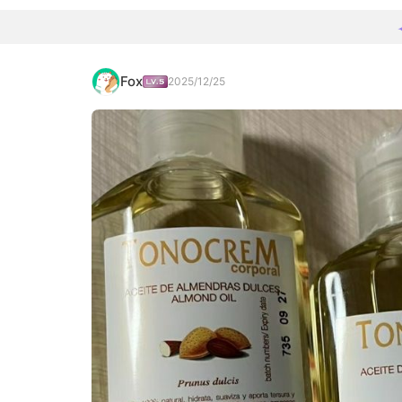
Fox
2025/12/25