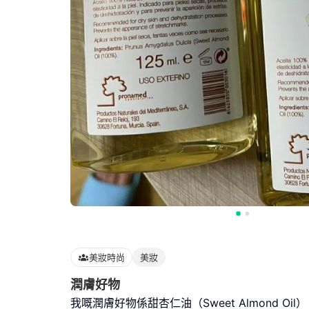
美妝時尚
美妝
潤膚好物
我嘅潤膚好物係甜杏仁油（Sweet Almond O