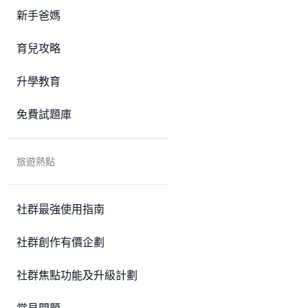
新手爸媽
育兒攻略
升學教育
免費試題庫
旅遊熱點
社群最強使用指南
社群創作有價企劃
社群焦點功能及升級計劃