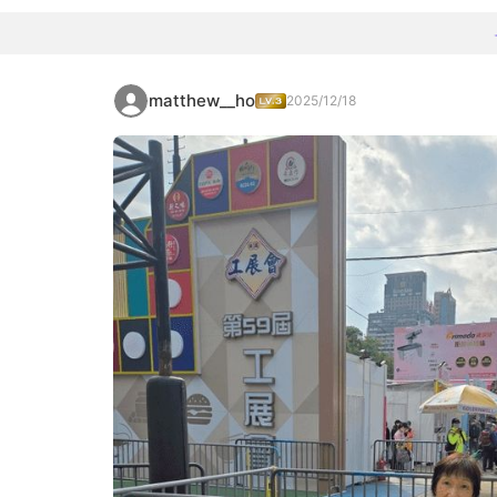
matthew__ho
2025/12/18