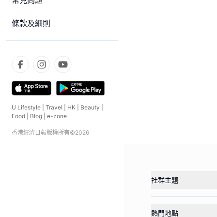
常見問題
條款及細則
U Lifestyle
|
Travel
|
HK
|
Beauty
|
Food
|
Blog
|
e-zone
香港經濟日報版權所有©
2026
社群主題
熱門地點