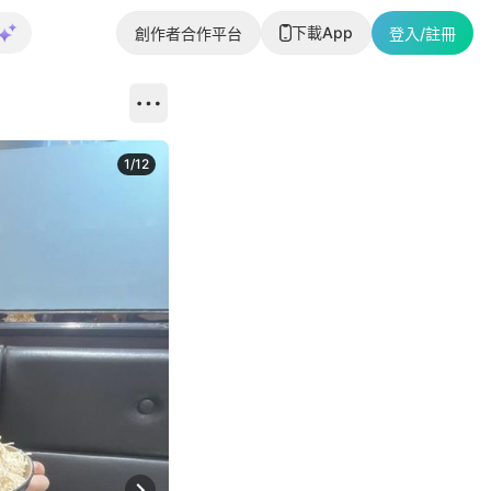
下載App
創作者合作平台
登入/註冊
1
/
12