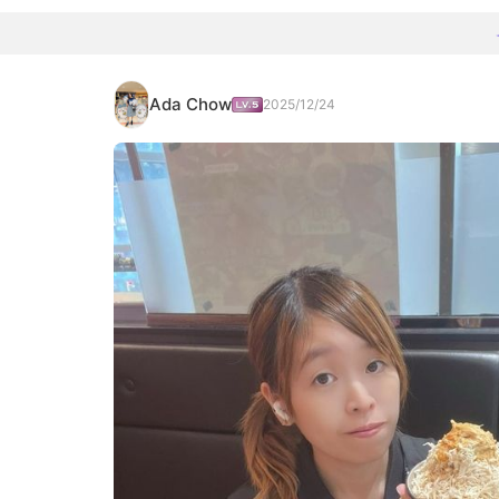
Ada Chow
2025/12/24