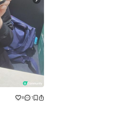
Next slide
8
1