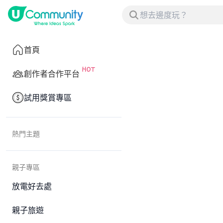
首頁
創作者合作平台
試用獎賞專區
熱門主題
親子專區
放電好去處
親子旅遊