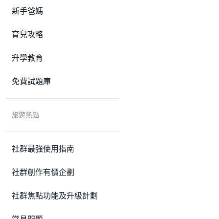
新手爸媽
育兒攻略
升學教育
免費試題庫
旅遊熱點
社群最強使用指南
社群創作有價企劃
社群焦點功能及升級計劃