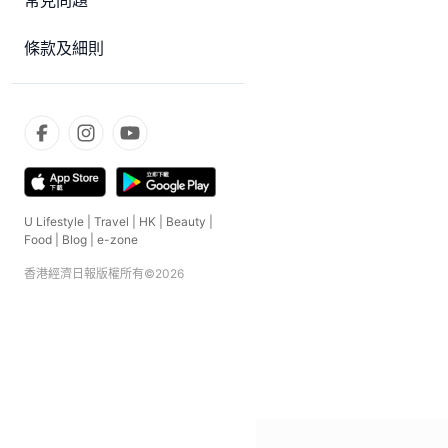
常見問題
條款及細則
U Lifestyle
|
Travel
|
HK
|
Beauty
|
Food
|
Blog
|
e-zone
香港經濟日報版權所有©
2026