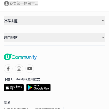
發表第一個留言...
社群主題
熱門地點
下載 U Lifestyle應用程式
關於