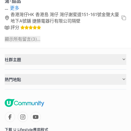
...
更多
香港灣仔HK 香港島 灣仔 灣仔謝斐道151-161號金聲大廈
地下A號舖 捷勝電器行有限公司隔壁
評分
顯示所有留言(
3
)...
社群主題
熱門地點
下載 U Lifestyle應用程式