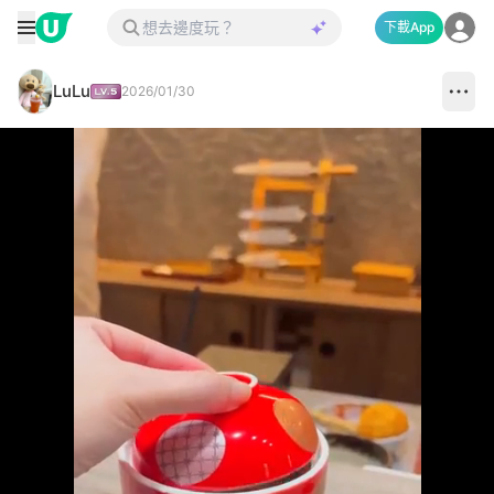
下載App
LuLu
2026/01/30