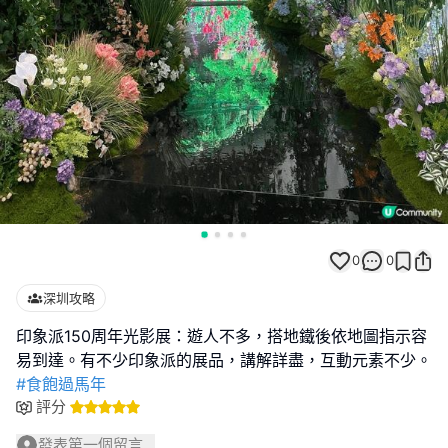
0
0
深圳攻略
印象派150周年光影展：遊人不多，搭地鐵後依地圖指示容
#食飽過馬年
評分
發表第一個留言...