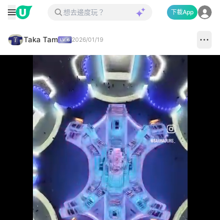
下載App
Taka Tam
2026/01/19